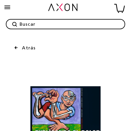
Atrás