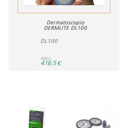
Dermatoscopio
DERMLITE DL100
DL100
490
€
416.5
€